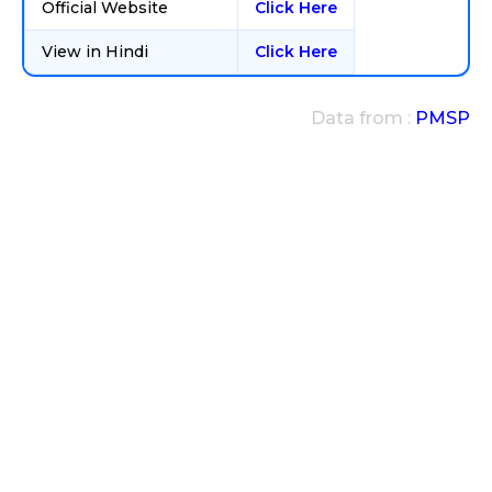
Official Website
Click Here
View in Hindi
Click Here
Data from :
PMSP