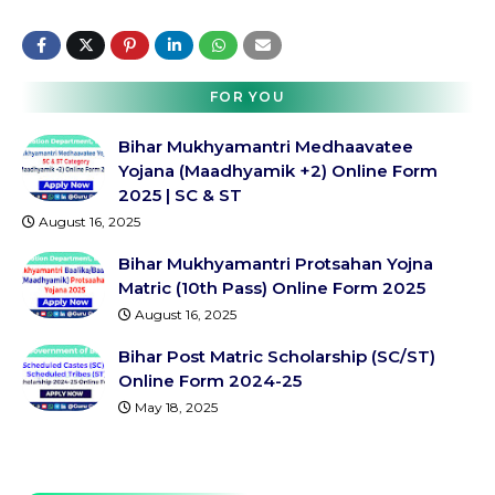
FOR YOU
Bihar Mukhyamantri Medhaavatee
Yojana (Maadhyamik +2) Online Form
2025 | SC & ST
August 16, 2025
Bihar Mukhyamantri Protsahan Yojna
Matric (10th Pass) Online Form 2025
August 16, 2025
Bihar Post Matric Scholarship (SC/ST)
Online Form 2024-25
May 18, 2025