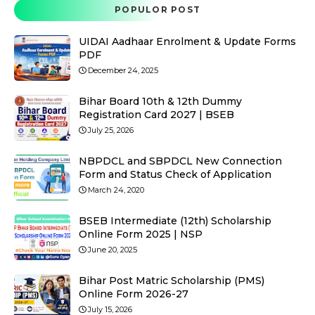
POPULOR POST
UIDAI Aadhaar Enrolment & Update Forms
PDF
December 24, 2025
Bihar Board 10th & 12th Dummy
Registration Card 2027 | BSEB
July 25, 2026
NBPDCL and SBPDCL New Connection
Form and Status Check of Application
March 24, 2020
BSEB Intermediate (12th) Scholarship
Online Form 2025 | NSP
June 20, 2025
Bihar Post Matric Scholarship (PMS)
Online Form 2026-27
July 15, 2026