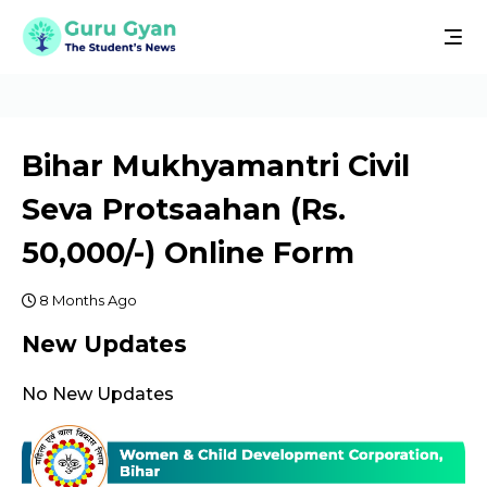
Bihar Mukhyamantri Civil
Seva Protsaahan (Rs.
50,000/-) Online Form
8 Months Ago
New Updates
No New Updates