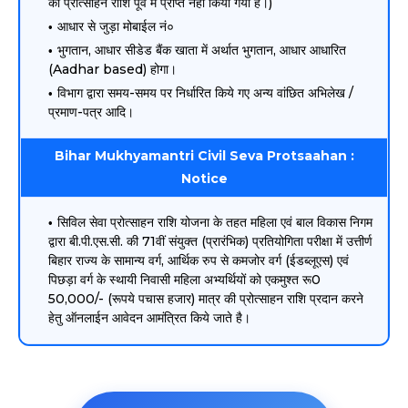
की प्रोत्साहन राशि पूर्व में प्राप्त नहीं किया गया है।)
आधार से जुड़ा मोबाईल नं०
भुगतान, आधार सीडेड बैंक खाता में अर्थात भुगतान, आधार आधारित
(Aadhar based) होगा।
विभाग द्वारा समय-समय पर निर्धारित किये गए अन्य वांछित अभिलेख /
प्रमाण-पत्र आदि।
Bihar Mukhyamantri Civil Seva Protsaahan :
Notice
सिविल सेवा प्रोत्साहन राशि योजना के तहत महिला एवं बाल विकास निगम
द्वारा बी.पी.एस.सी. की 71वीं संयुक्त (प्रारंभिक) प्रतियोगिता परीक्षा में उत्तीर्ण
बिहार राज्य के सामान्य वर्ग, आर्थिक रुप से कमजोर वर्ग (ईडब्लूएस) एवं
पिछड़ा वर्ग के स्थायी निवासी महिला अभ्यर्थियों को एकमुश्त रू0
50,000/- (रूपये पचास हजार) मात्र की प्रोत्साहन राशि प्रदान करने
हेतु ऑनलाईन आवेदन आमंत्रित किये जाते है।