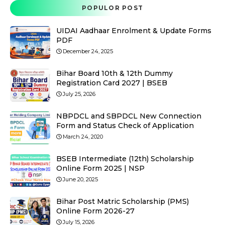
POPULOR POST
UIDAI Aadhaar Enrolment & Update Forms
PDF
December 24, 2025
Bihar Board 10th & 12th Dummy
Registration Card 2027 | BSEB
July 25, 2026
NBPDCL and SBPDCL New Connection
Form and Status Check of Application
March 24, 2020
BSEB Intermediate (12th) Scholarship
Online Form 2025 | NSP
June 20, 2025
Bihar Post Matric Scholarship (PMS)
Online Form 2026-27
July 15, 2026