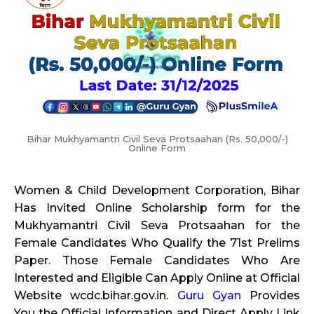
Bihar Mukhyamantri Civil Seva Protsaahan (Rs. 50,000/-)
Online Form
Women & Child Development Corporation, Bihar
Has Invited Online Scholarship form for the
Mukhyamantri Civil Seva Protsaahan for the
Female Candidates Who Qualify the 71st Prelims
Paper. Those Female Candidates Who Are
Interested and Eligible Can Apply Online at Official
Website wcdc.bihar.gov.in.
Guru Gyan
Provides
You the Official Information and Direct Apply Link