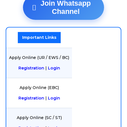
Join Whatsapp
Channel
Important Links
Apply Online (UR / EWS / BC)
Registration
|
Login
Apply Online (EBC)
Registration
|
Login
Apply Online (SC / ST)