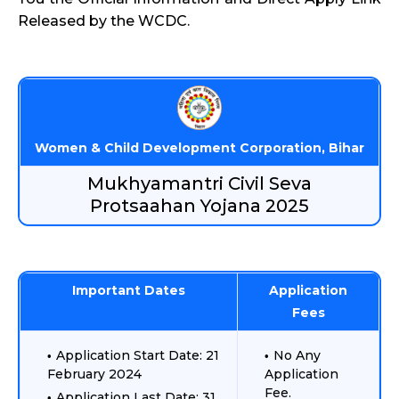
Released by the WCDC.
Women & Child Development Corporation, Bihar
Mukhyamantri Civil Seva
Protsaahan Yojana 2025
Important Dates
Application
Fees
Application Start Date: 21
No Any
February 2024
Application
Fee.
Application Last Date: 31