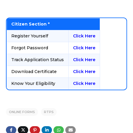
Citizen Section *
Register Yourself
Click Here
Forgot Password
Click Here
Track Application Status
Click Here
Download Certificate
Click Here
Know Your Eligibility
Click Here
ONLINE FORMS
RTPS