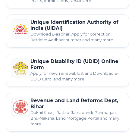
PDF's, Admit Cards, Results etc.
Unique Identification Authority of
India (UIDAI)
Download E-aadhar, Apply for correction,
Retrieve Aadhaar number and many more.
Unique Disability ID (UDID) Online
Form
Apply for new, renewal, lost and Download E-
UDID Card, and many more.
Revenue and Land Reforms Dept,
Bihar
Dakhil Kharij, Rashid, Jamabandi, Parimarjan,
Bhu-Naksha, Land Mortgage Portal and many
more.