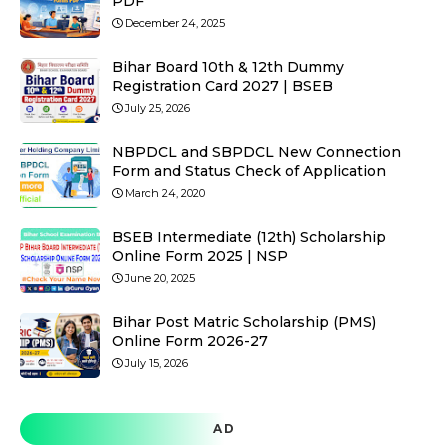
PDF
December 24, 2025
Bihar Board 10th & 12th Dummy
Registration Card 2027 | BSEB
July 25, 2026
NBPDCL and SBPDCL New Connection
Form and Status Check of Application
March 24, 2020
BSEB Intermediate (12th) Scholarship
Online Form 2025 | NSP
June 20, 2025
Bihar Post Matric Scholarship (PMS)
Online Form 2026-27
July 15, 2026
AD