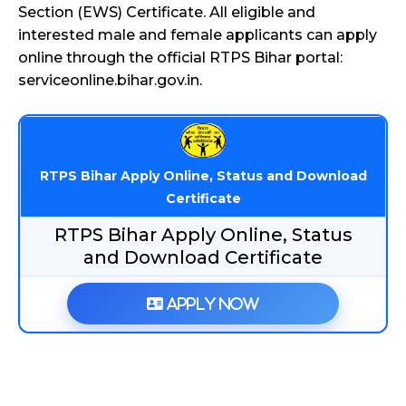
Section (EWS) Certificate. All eligible and
interested male and female applicants can apply
online through the official RTPS Bihar portal:
serviceonline.bihar.gov.in.
RTPS Bihar Apply Online, Status and Download
Certificate
RTPS Bihar Apply Online, Status
and Download Certificate
Apply Now